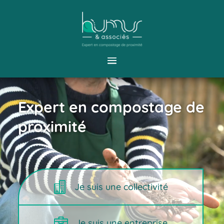
Expert en compostage de
proximité

Je suis une collectivité

Je suis une entreprise