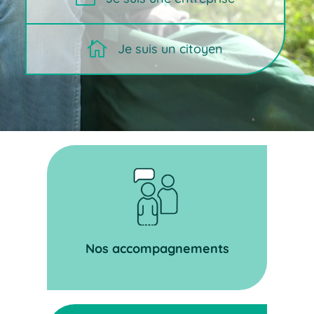

Je suis un citoyen
Nos accompagnements