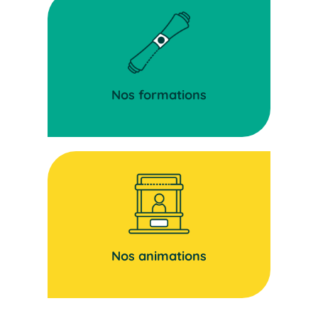
Nos formations
Nos animations