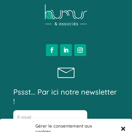
Pssst... Par ici notre newsletter
!
Gérer le consentement aux
cookies