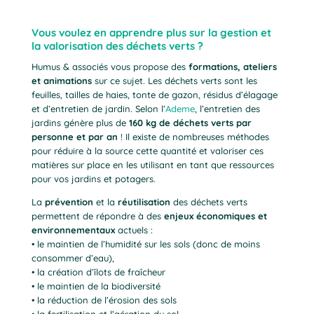
Vous voulez en apprendre plus sur la gestion et
la valorisation des déchets verts ?
Humus & associés vous propose des
formations, ateliers
et animations
sur ce sujet. Les déchets verts sont les
feuilles, tailles de haies, tonte de gazon, résidus d’élagage
et d’entretien de jardin. Selon l’
Ademe
, l’entretien des
jardins génère plus de
160 kg de déchets verts par
personne et par an
! Il existe de nombreuses méthodes
pour réduire à la source cette quantité et valoriser ces
matières sur place en les utilisant en tant que ressources
pour vos jardins et potagers.
La
prévention
et la
réutilisation
des déchets verts
permettent de répondre à des
enjeux économiques et
environnementaux
actuels :
• le maintien de l’humidité sur les sols (donc de moins
consommer d’eau),
• la création d’îlots de fraîcheur
• le maintien de la biodiversité
• la réduction de l’érosion des sols
• la fertilisation et l’aération du sol