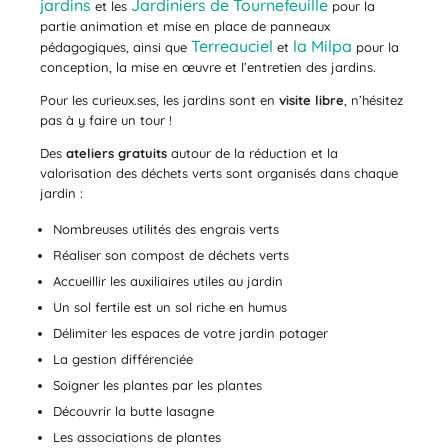
jardins
Jardiniers de Tournefeuille
et les
pour la
partie animation et mise en place de panneaux
Terreauciel
la Milpa
pédagogiques, ainsi que
et
pour la
conception, la mise en œuvre et l’entretien des jardins.
Pour les curieux.ses, les jardins sont en
visite libre
, n’hésitez
pas à y faire un tour !
Des
ateliers gratuits
autour de la réduction et la
valorisation des déchets verts sont organisés dans chaque
jardin :
Nombreuses utilités des engrais verts
Réaliser son compost de déchets verts
Accueillir les auxiliaires utiles au jardin
Un sol fertile est un sol riche en humus
Délimiter les espaces de votre jardin potager
La gestion différenciée
Soigner les plantes par les plantes
Découvrir la butte lasagne
Les associations de plantes