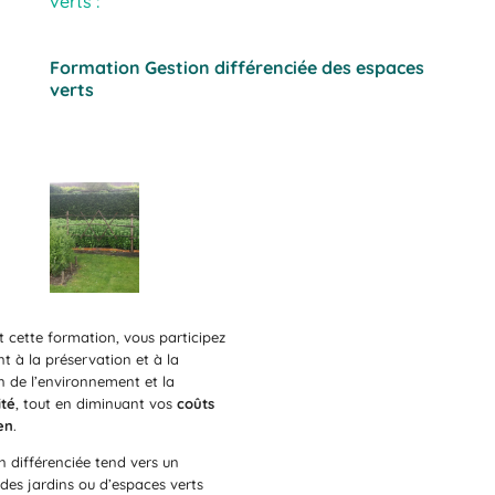
verts :
Formation Gestion différenciée des espaces
verts
t cette formation, vous participez
t à la préservation et à la
n de l’environnement et la
ité
, tout en diminuant vos
coûts
en
.
n différenciée tend vers un
 des jardins ou d’espaces verts