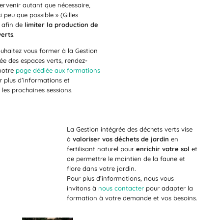
tervenir autant que nécessaire,
 peu que possible » (Gilles
 afin de
limiter la production de
verts
.
ouhaitez vous former à la Gestion
iée des espaces verts, rendez-
notre
page dédiée aux formations
r plus d’informations et
 les prochaines sessions.
La Gestion intégrée des déchets verts vise
à
valoriser vos déchets de jardin
en
fertilisant naturel pour
enrichir votre sol
et
de permettre le maintien de la faune et
flore dans votre jardin.
Pour plus d’informations, nous vous
invitons à
nous contacter
pour adapter la
formation à votre demande et vos besoins.